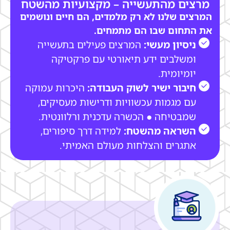
מרצים מהתעשייה – מקצועיות מהשטח
המרצים שלנו לא רק מלמדים, הם חיים ונושמים
את התחום שבו הם מתמחים.
ניסיון מעשי:
המרצים פעילים בתעשייה
ומשלבים ידע תיאורטי עם פרקטיקה
יומיומית.
חיבור ישיר לשוק העבודה:
היכרות עמוקה
עם מגמות עכשוויות ודרישות מעסיקים,
שמבטיחה ● הכשרה עדכנית ורלוונטית.
השראה מהשטח:
למידה דרך סיפורים,
אתגרים והצלחות מעולם האמיתי.