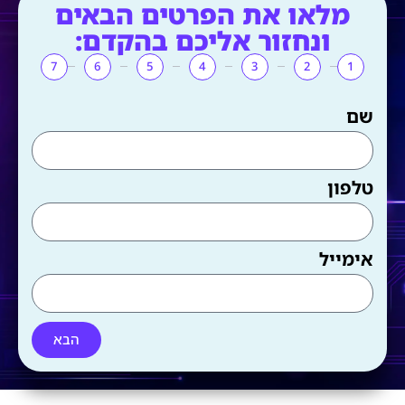
מלאו את הפרטים הבאים
ונחזור אליכם בהקדם:
7
6
5
4
3
2
1
שם
טלפון
אימייל
הבא