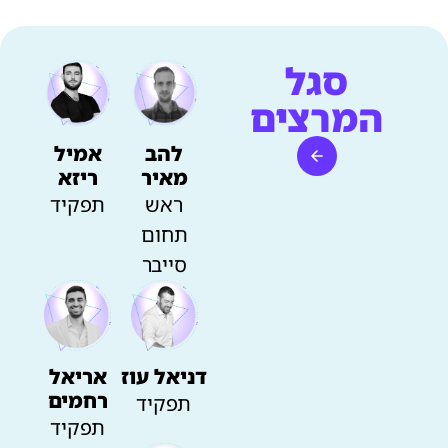
סגל
המרצים
להב
אמיל
מאיר
ריזא
ראש
תפקיד
תחום
סייבר
אריאל
דניאל עוז
רחמים
תפקיד
תפקיד