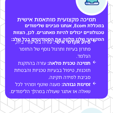
תמיכה מקצועית מותאמת אישית
במכללת Ecom, אנחנו מבינים שלימודים
טכנולוגיים יכולים להיות מאתגרים. לכן, הצוות
המקצועי שלנו מלווה את הסטודנטים בכל שלב:
סיוע אקדמי אישי:
עזרה בשיעורי בית,
פתרון בעיות ותרגול נוסף של החומר
הנלמד.
תמיכה טכנית מלאה:
עזרה בהתקנת
תוכנות, טיפול בבעיות טכניות והבטחת
סביבת למידה תקינה.
זמינות גבוהה:
מענה שוטף ומהיר לכל
שאלה או אתגר שעולה במהלך הלימודים.