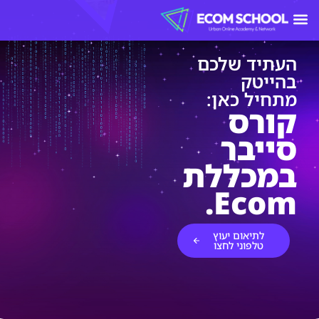
למה Ecom?
העתיד שלכם
בהייטק
מתחיל כאן:
קורס
סייבר
במכללת
Ecom.
לתיאום יעוץ
טלפוני לחצו