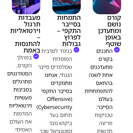
קורס
התמחות
מעבדות
נושם
בסייבר
תרגול
ומתעדכן
התקפי –
וירטואליות
באופן
לפרוץ
–
שוטף
גבולות
להתנסות
באמת
התכנים
בניגוד למרבית
במהלך
בקורס
המוסדות
הקורס,
מתעדכנים
שמלמדים סייבר
הסטודנטים
אחת לשנה
הגנתי,
אנחנו
מתרגלים
בהתאם
מתמקדים
בסביבות
להתפתחויות
בסייבר התקפי
מעשיות
בעולם
(Offensive
וירטואליות
הסייבר:
Cybersecurity)
המדמות
טכניקות
תחום בעל
את העולם
פריצה
ביקוש גובר
האמיתי.
חדשות,
ופוטנציאל שכר