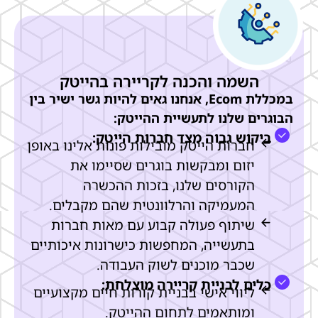
השמה והכנה לקריירה בהייטק
במכללת Ecom, אנחנו גאים להיות גשר ישיר בין
הבוגרים שלנו לתעשיית ההייטק:
ביקוש גבוה מצד חברות הייטק:
חברות הייטק מובילות פונות אלינו באופן
יזום ומבקשות בוגרים שסיימו את
הקורסים שלנו, בזכות ההכשרה
המעמיקה והרלוונטית שהם מקבלים.
שיתוף פעולה קבוע עם מאות חברות
בתעשייה, המחפשות כישרונות איכותיים
שכבר מוכנים לשוק העבודה.
כלים לבניית קריירה מוצלחת:
ליווי אישי בבניית קורות חיים מקצועיים
ומותאמים לתחום ההייטק.