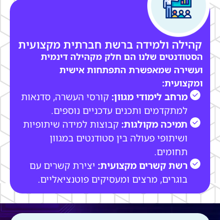
קהילה ולמידה ברשת חברתית מקצועית
הסטודנטים שלנו הם חלק מקהילה דינמית
ועשירה שמאפשרת התפתחות אישית
ומקצועית:
מרחב לימודי מגוון:
קורסי העשרה, סדנאות
למתקדמים ותכנים עדכניים נוספים.
תמיכה מקולגות:
קבוצות למידה שיתופיות
ושיתופי פעולה בין סטודנטים במגוון
תחומים.
רשת קשרים מקצועית:
יצירת קשרים עם
בוגרים, מרצים ומעסיקים פוטנציאליים.